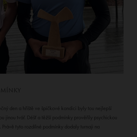
DMÍNKY
čný den a hřiště ve špičkové kondici byly tou nejlepší
u jinou tvář. Déšť a těžší podmínky prověřily psychickou
. Právě tyto rozdílné podmínky dodaly turnaji na
.