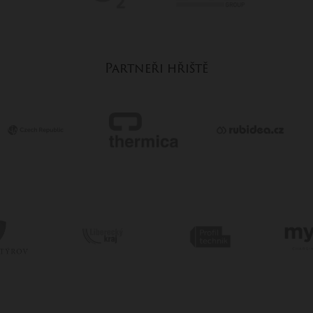
Partneři hřiště