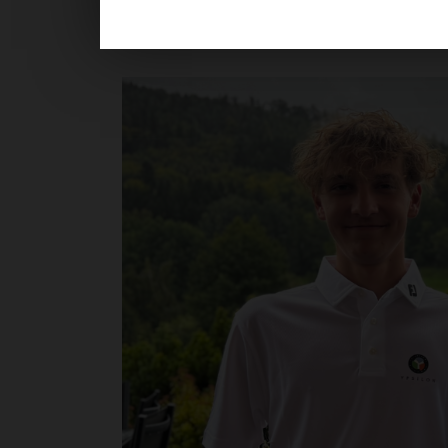
Mistryní klubu Ypsilonky se stala r
úspěšně obhájila.