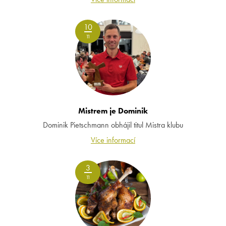
10
11
Mistrem je Dominik
Dominik Pietschmann obhájil titul Mistra klubu
Více informací
3
11