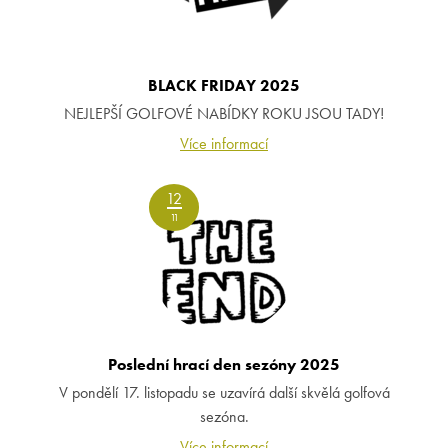
BLACK FRIDAY 2025
NEJLEPŠÍ GOLFOVÉ NABÍDKY ROKU JSOU TADY!
Více informací
12
11
Poslední hrací den sezóny 2025
V pondělí 17. listopadu se uzavírá další skvělá golfová
sezóna.
Více informací