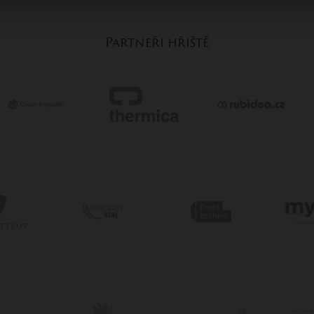
Partneři hřiště