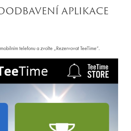
OODBAVENÍ APLIKACE
obilním telefonu a zvolte „Rezervovat TeeTime“.