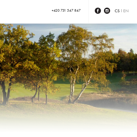
+420 731 547 847
CS
EN