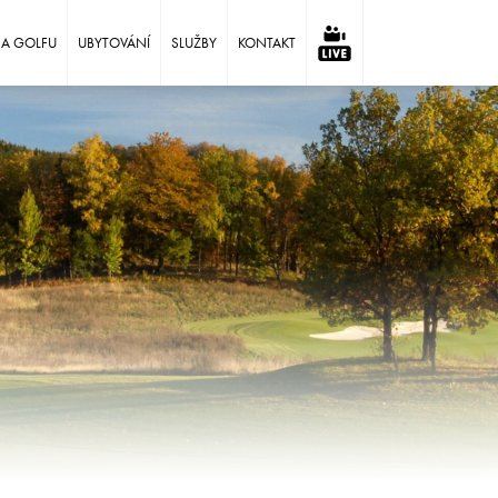
NA GOLFU
UBYTOVÁNÍ
SLUŽBY
KONTAKT
⠀