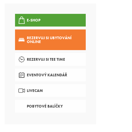
E-SHOP
REZERVUJ SI UBYTOVÁNÍ
ONLINE
REZERVUJ SI TEE TIME
EVENTOVÝ KALENDÁŘ
LIVECAM
POBYTOVÉ BALÍČKY