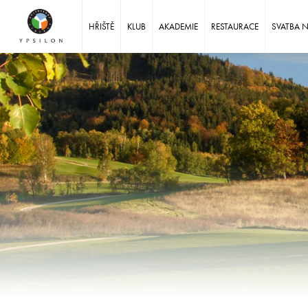
Ypsilon Golf Resort Liberec
HŘIŠTĚ
KLUB
AKADEMIE
RESTAURACE
SVATBA 