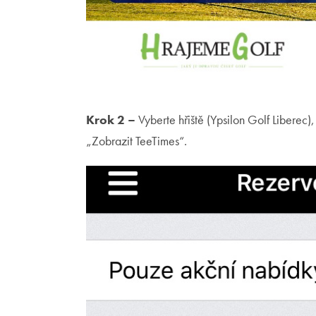
Krok 2 –
Vyberte hřiště (Ypsilon Golf Liberec
„Zobrazit TeeTimes“.