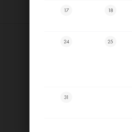
17
18
24
25
31