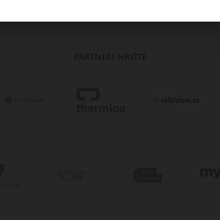
Partneři hřiště