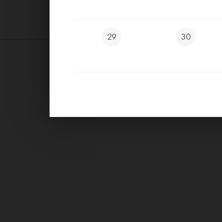
29
30