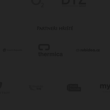
Partneři hřiště