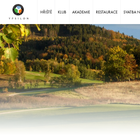
Ypsilon Golf Resort Liberec
HŘIŠTĚ
KLUB
AKADEMIE
RESTAURACE
SVATBA 