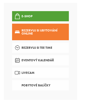
E-SHOP
REZERVUJ SI UBYTOVÁNÍ
ONLINE
REZERVUJ SI TEE TIME
EVENTOVÝ KALENDÁŘ
LIVECAM
POBYTOVÉ BALÍČKY