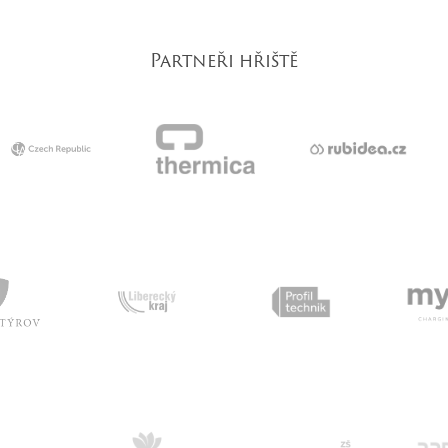
Partneři hřiště