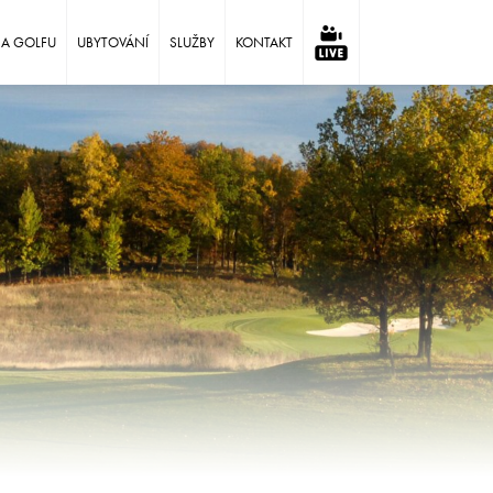
NA GOLFU
UBYTOVÁNÍ
SLUŽBY
KONTAKT
⠀