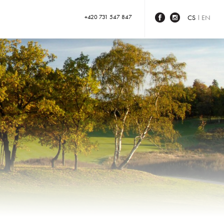
+420 731 547 847
CS
EN