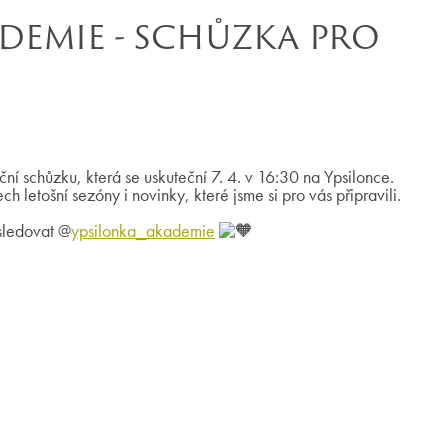
DEMIE - SCHŮZKA PRO
ční schůzku, která se uskuteční 7. 4. v 16:30 na Ypsilonce.
h letošní sezóny i novinky, které jsme si pro vás připravili.
sledovat @
ypsilonka_akademie