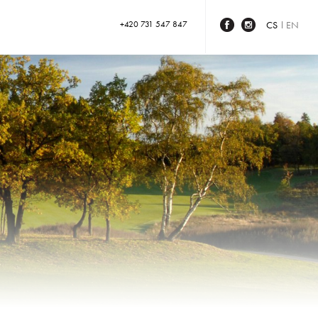
+420 731 547 847
CS
EN