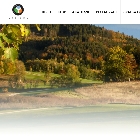
Ypsilon Golf Resort Liberec
HŘIŠTĚ
KLUB
AKADEMIE
RESTAURACE
SVATBA 