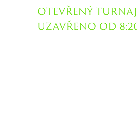
OTEVŘENÝ TURNAJ
UZAVŘENO OD 8:20