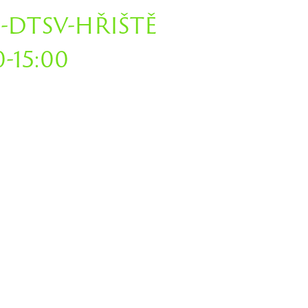
-DTSV-HŘIŠTĚ
-15:00