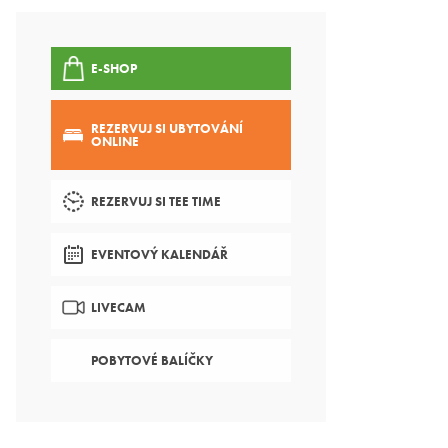
E-SHOP
REZERVUJ SI UBYTOVÁNÍ
ONLINE
REZERVUJ SI TEE TIME
EVENTOVÝ KALENDÁŘ
LIVECAM
POBYTOVÉ BALÍČKY