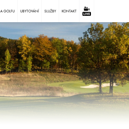
NA GOLFU
UBYTOVÁNÍ
SLUŽBY
KONTAKT
⠀