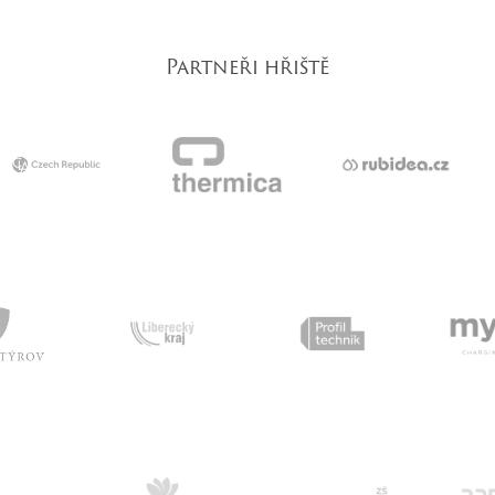
Partneři hřiště