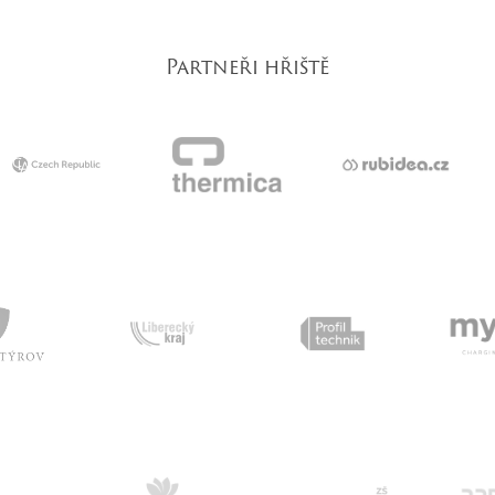
Partneři hřiště