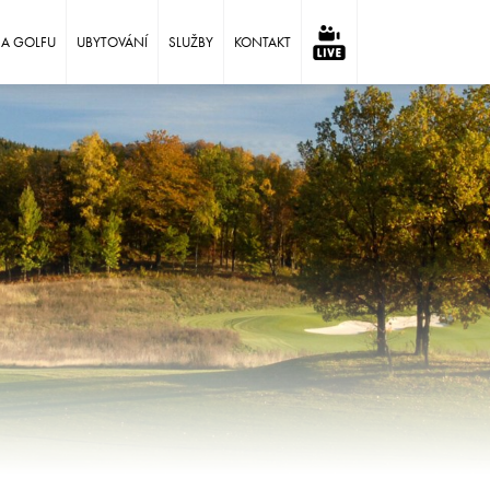
NA GOLFU
UBYTOVÁNÍ
SLUŽBY
KONTAKT
⠀