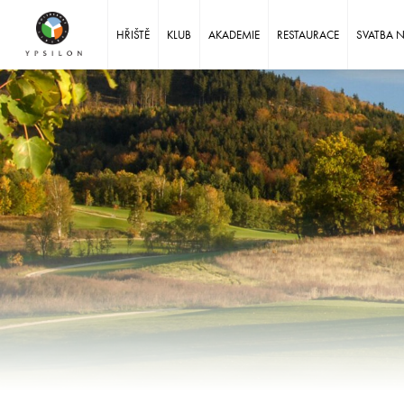
Ypsilon Golf Resort Liberec
HŘIŠTĚ
KLUB
AKADEMIE
RESTAURACE
SVATBA 