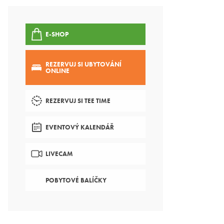
E-SHOP
REZERVUJ SI UBYTOVÁNÍ
ONLINE
REZERVUJ SI TEE TIME
EVENTOVÝ KALENDÁŘ
LIVECAM
POBYTOVÉ BALÍČKY