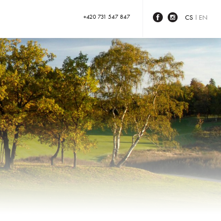
+420 731 547 847
CS
EN