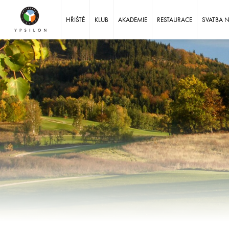
Ypsilon Golf Resort Liberec
HŘIŠTĚ
KLUB
AKADEMIE
RESTAURACE
SVATBA 