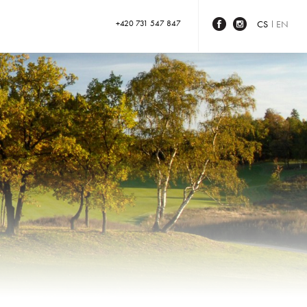
+420 731 547 847
CS
EN