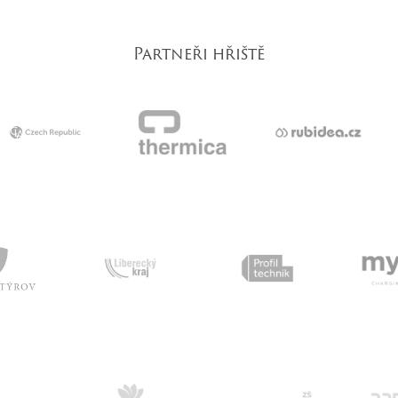
Partneři hřiště