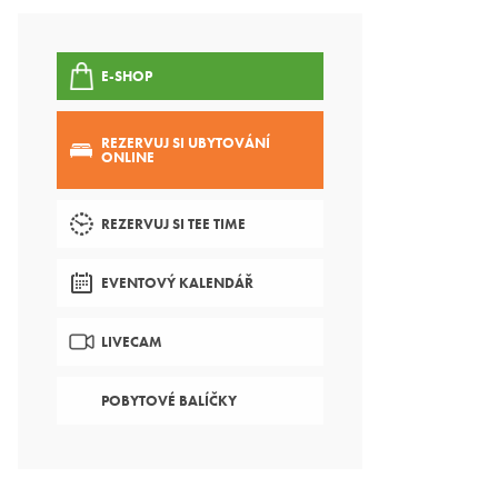
E-SHOP
REZERVUJ SI UBYTOVÁNÍ
ONLINE
REZERVUJ SI TEE TIME
EVENTOVÝ KALENDÁŘ
LIVECAM
POBYTOVÉ BALÍČKY