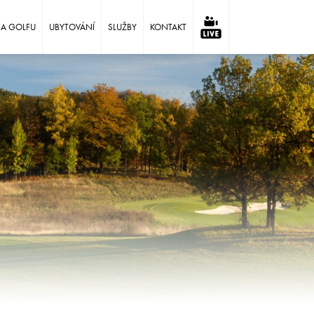
NA GOLFU
UBYTOVÁNÍ
SLUŽBY
KONTAKT
⠀