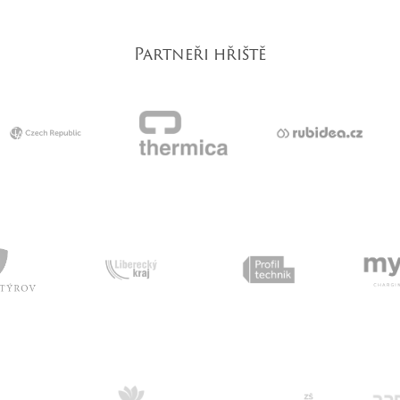
Partneři hřiště