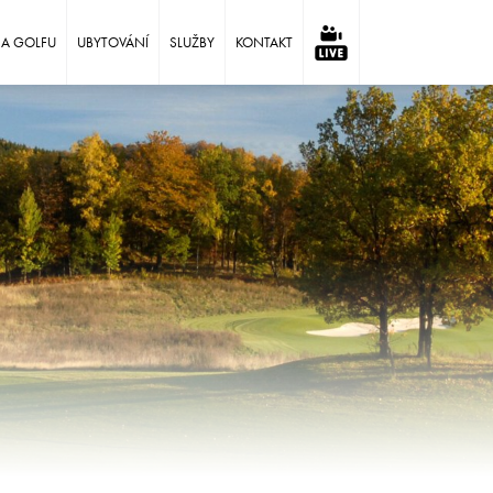
NA GOLFU
UBYTOVÁNÍ
SLUŽBY
KONTAKT
⠀