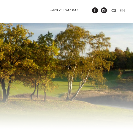
+420 731 547 847
CS
EN