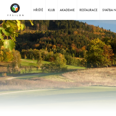
Ypsilon Golf Resort Liberec
HŘIŠTĚ
KLUB
AKADEMIE
RESTAURACE
SVATBA 