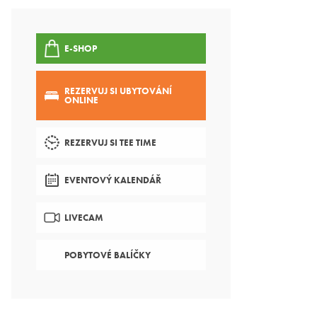
E-SHOP
REZERVUJ SI UBYTOVÁNÍ
ONLINE
REZERVUJ SI TEE TIME
EVENTOVÝ KALENDÁŘ
LIVECAM
POBYTOVÉ BALÍČKY