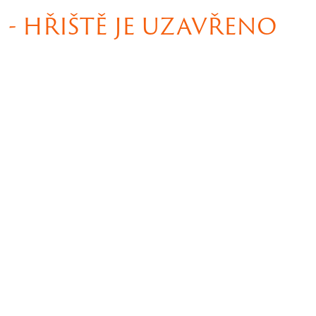
- HŘIŠTĚ JE UZAVŘENO