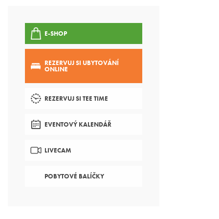
E-SHOP
REZERVUJ SI UBYTOVÁNÍ
ONLINE
REZERVUJ SI TEE TIME
EVENTOVÝ KALENDÁŘ
LIVECAM
POBYTOVÉ BALÍČKY