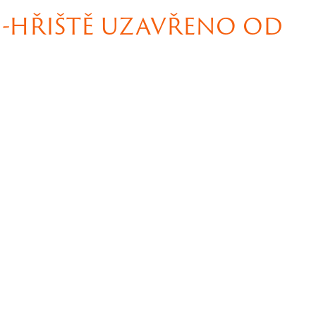
-HŘIŠTĚ UZAVŘENO OD