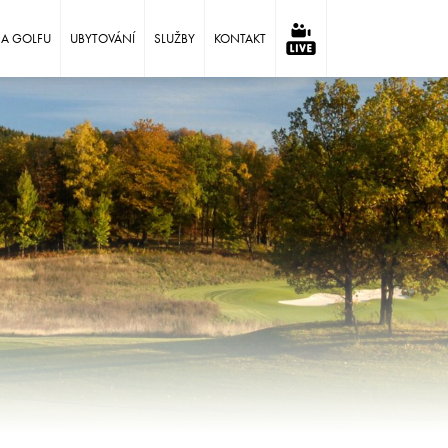
NA GOLFU
UBYTOVÁNÍ
SLUŽBY
KONTAKT
⠀