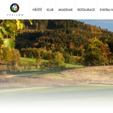
Ypsilon Golf Resort Liberec
HŘIŠTĚ
KLUB
AKADEMIE
RESTAURACE
SVATBA 