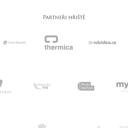
Partneři hřiště