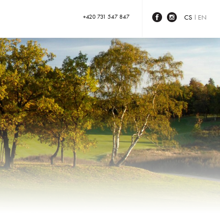
+420 731 547 847
CS
EN