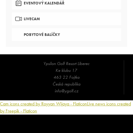
EVENTOVÝ KALENDÁŘ
LIVECAM
POBYTOVÉ BALÍČKY
Ypsilon Golf Resort Liberec
Ke klubu 17
463 22 Fojtka
Česká republika
info@ygolf.cz
Cam icons created by Royyan Wijaya - Flaticon
Live news icons created
by Freepik - Flaticon