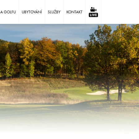
NA GOLFU
UBYTOVÁNÍ
SLUŽBY
KONTAKT
⠀