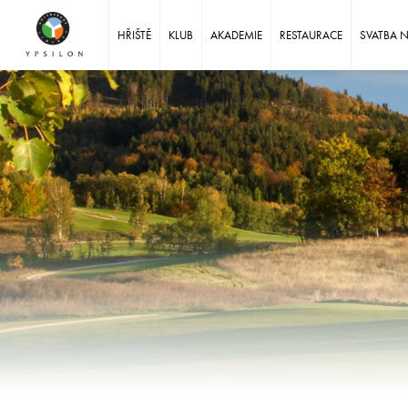
Ypsilon Golf Resort Liberec
HŘIŠTĚ
KLUB
AKADEMIE
RESTAURACE
SVATBA 