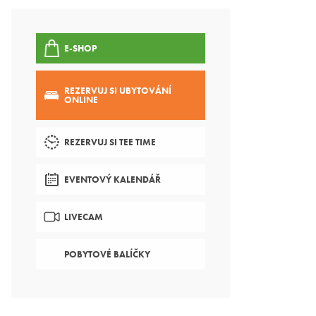
E-SHOP
REZERVUJ SI UBYTOVÁNÍ
ONLINE
REZERVUJ SI TEE TIME
EVENTOVÝ KALENDÁŘ
LIVECAM
POBYTOVÉ BALÍČKY