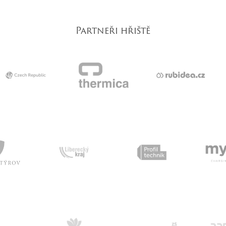
Partneři hřiště