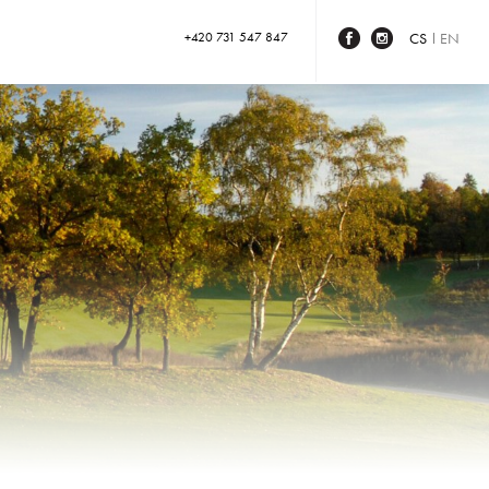
+420 731 547 847
CS
EN