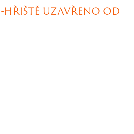
-HŘIŠTĚ UZAVŘENO OD