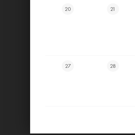
20
21
27
28