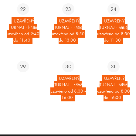
22
23
24
UZAVŘENÝ
UZAVŘENÝ
UZAVŘENÝ
TURNAJ - hřiště
TURNAJ - hřiště
TURNAJ - hřiště
uzavřeno od 9:40
uzavřeno od 8:50
uzavřeno od 8:50
do 11:40
do 13:00
do 11:30
29
30
31
UZAVŘENÝ
UZAVŘENÝ
TURNAJ - hřiště
TURNAJ - hřiště
uzavřeno od 8:00 -
uzavřeno od 8:00
16:00
do 16:00