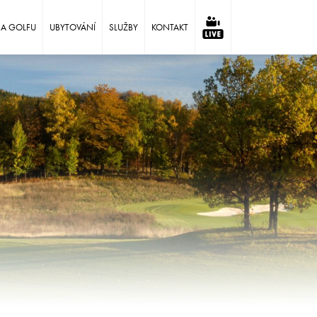
NA GOLFU
UBYTOVÁNÍ
SLUŽBY
KONTAKT
⠀