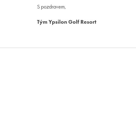
S pozdravem,
Tým Ypsilon Golf Resort