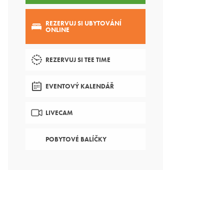
REZERVUJ SI UBYTOVÁNÍ
ONLINE
REZERVUJ SI TEE TIME
EVENTOVÝ KALENDÁŘ
LIVECAM
POBYTOVÉ BALÍČKY