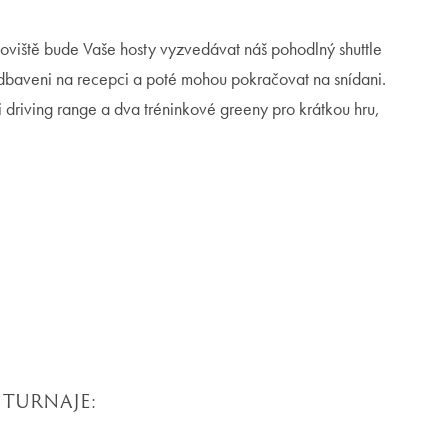
oviště bude Vaše hosty vyzvedávat náš pohodlný shuttle
dbaveni na recepci a poté mohou pokračovat na snídani.
 driving range a dva tréninkové greeny pro krátkou hru,
 TURNAJE: