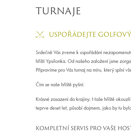
TURNAJE
USPOŘÁDEJTE GOLFOVÝ
Srdečně Vás zveme k uspořádání nezapomenute
hřišti Ypsilonka. Od našeho založení jsme zorga
Připravíme pro Vás turnaj na míru, který splní 
Čím se naše hřiště pyšní:
Krásné zasazení do krajiny: Naše hřiště okouz
teprve deset let, působí dojmem, jako by tu byl
KOMPLETNÍ SERVIS PRO VAŠE HOS