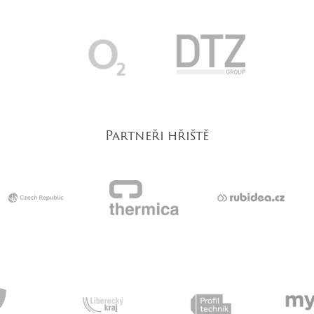
Partneři hřiště