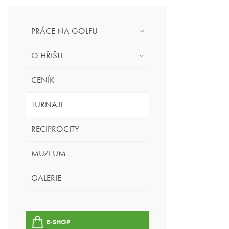
PRÁCE NA GOLFU
O HŘIŠTI
CENÍK
TURNAJE
RECIPROCITY
MUZEUM
GALERIE
E-SHOP