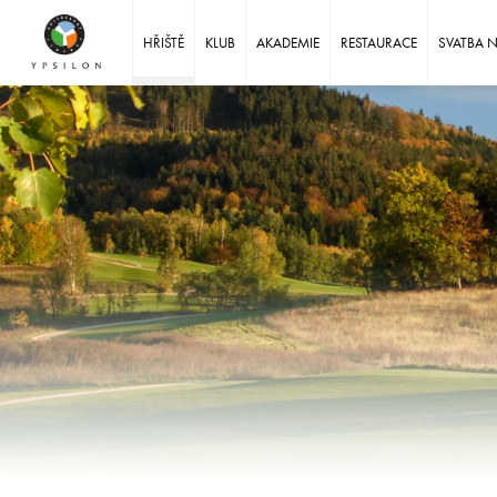
Ypsilon Golf Resort Liberec
HŘIŠTĚ
KLUB
AKADEMIE
RESTAURACE
SVATBA 