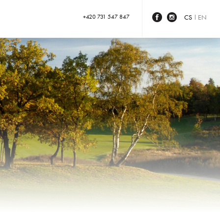
+420 731 547 847
CS
EN