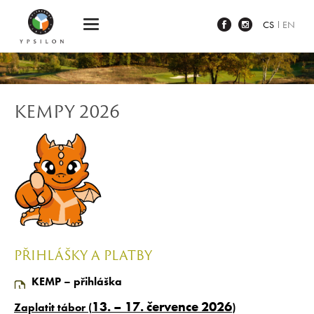
Ypsilon Golf Resort Liberec
CS
EN
KEMPY 2026
PŘIHLÁŠKY A PLATBY
KEMP – přihláška
13. – 17. července 2026
Zaplatit tábor (
)