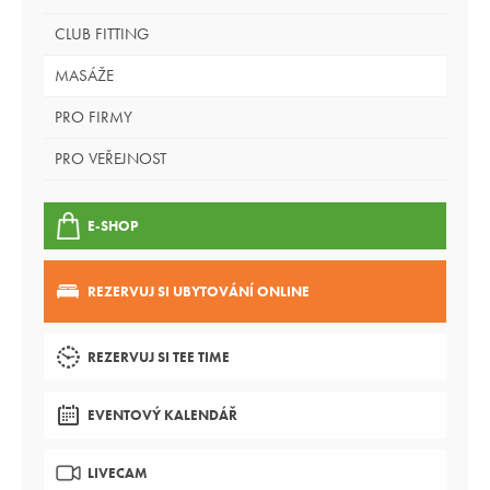
CLUB FITTING
MASÁŽE
PRO FIRMY
PRO VEŘEJNOST
E-SHOP
REZERVUJ SI UBYTOVÁNÍ ONLINE
REZERVUJ SI TEE TIME
EVENTOVÝ KALENDÁŘ
LIVECAM