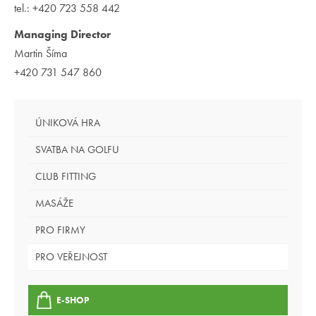
tel.: +420 723 558 442
Managing Director
Martin Šíma
+420 731 547 860
ÚNIKOVÁ HRA
SVATBA NA GOLFU
CLUB FITTING
MASÁŽE
PRO FIRMY
PRO VEŘEJNOST
E-SHOP