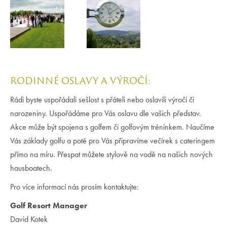
RODINNÉ OSLAVY A VÝROČÍ:
Rádi byste uspořádali sešlost s přáteli nebo oslavili výročí či
narozeniny. Uspořádáme pro Vás oslavu dle vašich představ.
Akce může být spojena s golfem či golfovým tréninkem. Naučíme
Vás základy golfu a poté pro Vás připravíme večírek s cateringem
přímo na míru. Přespat můžete stylově na vodě na našich nových
hausboatech.
Pro více informací nás prosím kontaktujte:
Golf Resort Manager
David Kotek