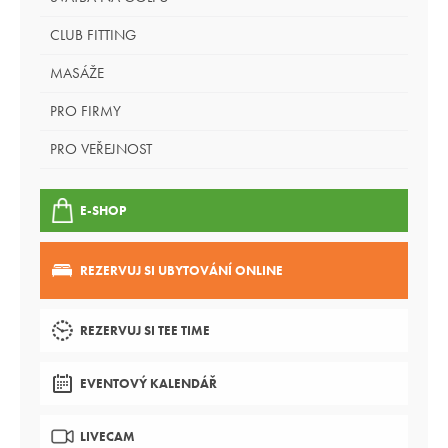
CLUB FITTING
MASÁŽE
PRO FIRMY
PRO VEŘEJNOST
E-SHOP
REZERVUJ SI UBYTOVÁNÍ ONLINE
REZERVUJ SI TEE TIME
EVENTOVÝ KALENDÁŘ
LIVECAM