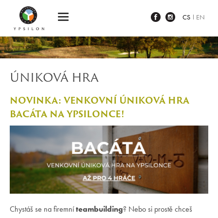
Ypsilon Golf Resort Liberec
CS
EN
ÚNIKOVÁ HRA
NOVINKA: VENKOVNÍ ÚNIKOVÁ HRA
BACÁTA NA YPSILONCE!
Chystáš se na firemní
teambuilding
? Nebo si prostě chceš