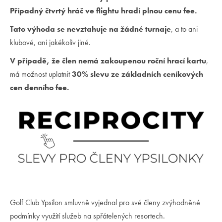
Případný čtvrtý hráč ve flightu hradí plnou cenu fee.
Tato výhoda se nevztahuje na žádné turnaje
, a to ani
klubové, ani jakékoliv jiné.
V případě, že člen nemá zakoupenou roční hrací kartu
,
má možnost uplatnit
30% slevu ze základních ceníkových
cen denního fee.
Golf Club Ypsilon smluvně vyjednal pro své členy zvýhodněné
podmínky využití služeb na spřátelených resortech.