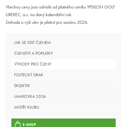
Všechny ceny jsou odvislé od platného ceníku YPSILON GOLF
LIBEREC, a.s. na daný kalendářní rok.
Dohoda o výši slev je platná pro sezónu 2026.
JAK SE STÁT ČLENEM
ČLENSTVÍ A POPLATKY
VÝHODY PRO ČLENY
FOJTECKÝ DRAK
EKLEKTIK
JAMKOVKA 2026
MISTŘI KLUBU
E-SHOP