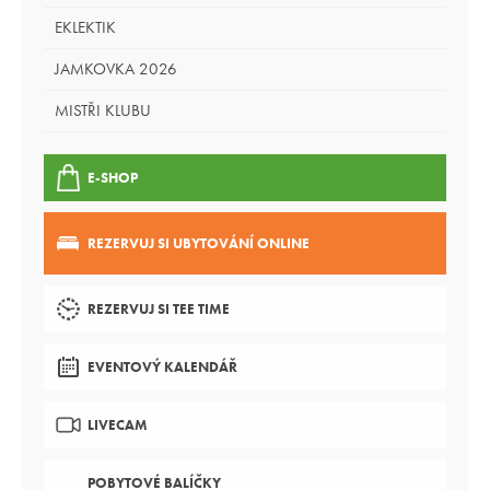
EKLEKTIK
JAMKOVKA 2026
MISTŘI KLUBU
E-SHOP
REZERVUJ SI UBYTOVÁNÍ ONLINE
REZERVUJ SI TEE TIME
EVENTOVÝ KALENDÁŘ
LIVECAM
POBYTOVÉ BALÍČKY