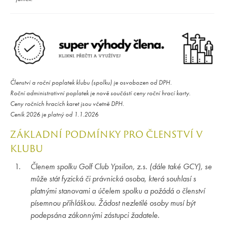
Členství a roční poplatek klubu (spolku) je osvobozen od DPH.
Roční administrativní poplatek je nově součástí ceny roční hrací karty.
Ceny ročních hracích karet jsou včetně DPH.
Ceník 2026 je platný od 1.1.2026
ZÁKLADNÍ PODMÍNKY PRO ČLENSTVÍ V
KLUBU
Členem spolku Golf Club Ypsilon, z.s. (dále také GCY), se
může stát fyzická či právnická osoba, která souhlasí s
platnými stanovami a účelem spolku a požádá o členství
písemnou přihláškou. Žádost nezletilé osoby musí být
podepsána zákonnými zástupci žadatele.