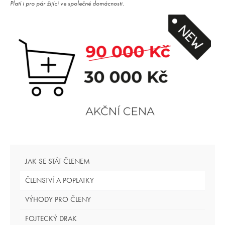
Platí i pro pár žijící ve společné domácnosti.
JAK SE STÁT ČLENEM
ČLENSTVÍ A POPLATKY
VÝHODY PRO ČLENY
FOJTECKÝ DRAK