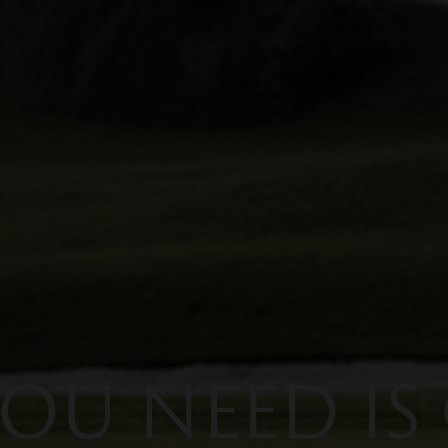
YOU NEED IS