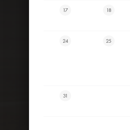
17
18
24
25
31